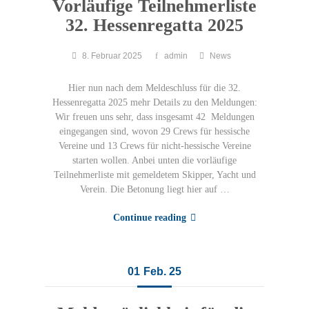
Vorläufige Teilnehmerliste
32. Hessenregatta 2025
8. Februar 2025
admin
News
Hier nun nach dem Meldeschluss für die 32.
Hessenregatta 2025 mehr Details zu den Meldungen:
Wir freuen uns sehr, dass insgesamt 42 Meldungen
eingegangen sind, wovon 29 Crews für hessische
Vereine und 13 Crews für nicht-hessische Vereine
starten wollen. Anbei unten die vorläufige
Teilnehmerliste mit gemeldetem Skipper, Yacht und
Verein. Die Betonung liegt hier auf …
Continue reading
01
Feb. 25