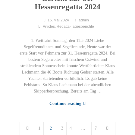
Hessenregatta 2024
16. Mai 2024
admin
Articles
,
Regatta-Tagesberichte
1. Wettfahrt Sonntag, den 11.5.2024 Liebe
Segelfreundinnen und Segelfreunde, Heute war der
erste Start vor Fehmarn zur 31. Hessenregatta 2024. Bei
bestem Segelwetter mit frischem Ostwind und
strahlendem Sonnenschein konnte Wettfahrtleiter Klaus
Lachmann die 46 Boote Richtung Gedser starten. Alle
Yachten startetenden vorbildlich. Es gab keine
Fehlstarts. So Klaus Lachmann bei der abendlichen
Skipperbesprechung. Bereits am Tag …
Continue reading
1
2
3
4
…
7