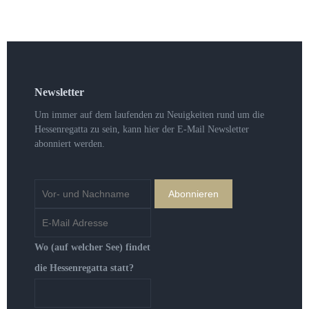
Newsletter
Um immer auf dem laufenden zu Neuigkeiten rund um die
Hessenregatta zu sein, kann hier der E-Mail Newsletter
abonniert werden.
Wo (auf welcher See) findet
die Hessenregatta statt?