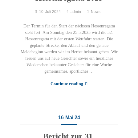
10. Juli 2024
admin
News
Der Termin für den Start der nächsten Hessenregatta
steht fest: Am Sonntag den 25.5.2025 wird die 32.
Hessenregatta mit der ersten Wettfahrt starten. Die
geplante Strecke, den Ablauf und den genaue
Meldebeginn werden wir im Herbst bekannt geben. Wir
freuen uns auf neue Gesichter sowie ein herzliches
Wiedersehen bekannter Gesichter für eine Woche
gemeinsames, sportliches …
Continue reading
16
Mai 24
Bericht zur 31.